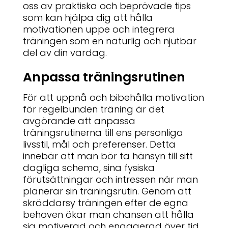
oss av praktiska och beprövade tips
som kan hjälpa dig att hålla
motivationen uppe och integrera
träningen som en naturlig och njutbar
del av din vardag.
Anpassa träningsrutinen
För att uppnå och bibehålla motivation
för regelbunden träning är det
avgörande att anpassa
träningsrutinerna till ens personliga
livsstil, mål och preferenser. Detta
innebär att man bör ta hänsyn till sitt
dagliga schema, sina fysiska
förutsättningar och intressen när man
planerar sin träningsrutin. Genom att
skräddarsy träningen efter de egna
behoven ökar man chansen att hålla
sig motiverad och engagerad över tid.