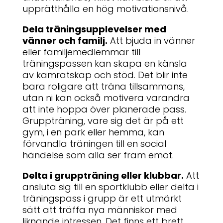
upprätthålla en hög motivationsnivå.
Dela träningsupplevelser med
vänner och familj.
Att bjuda in vänner
eller familjemedlemmar till
träningspassen kan skapa en känsla
av kamratskap och stöd. Det blir inte
bara roligare att träna tillsammans,
utan ni kan också motivera varandra
att inte hoppa över planerade pass.
Gruppträning, vare sig det är på ett
gym, i en park eller hemma, kan
förvandla träningen till en social
händelse som alla ser fram emot.
Delta i gruppträning eller klubbar.
Att
ansluta sig till en sportklubb eller delta i
träningspass i grupp är ett utmärkt
sätt att träffa nya människor med
liknande intressen. Det finns ett brett