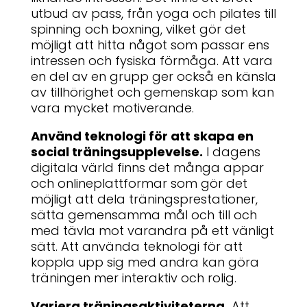
utbud av pass, från yoga och pilates till
spinning och boxning, vilket gör det
möjligt att hitta något som passar ens
intressen och fysiska förmåga. Att vara
en del av en grupp ger också en känsla
av tillhörighet och gemenskap som kan
vara mycket motiverande.
Använd teknologi för att skapa en
social träningsupplevelse.
I dagens
digitala värld finns det många appar
och onlineplattformar som gör det
möjligt att dela träningsprestationer,
sätta gemensamma mål och till och
med tävla mot varandra på ett vänligt
sätt. Att använda teknologi för att
koppla upp sig med andra kan göra
träningen mer interaktiv och rolig.
Variera träningsaktiviteterna.
Att