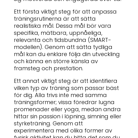
Ett första viktigt steg för att anpassa
träningsrutinerna är att sätta
realistiska mål. Dessa mål bör vara
specifika, mätbara, uppnåeliga,
relevanta och tidsbundna (SMART-
modellen). Genom att sätta tydliga
mål kan du enklare följa din utveckling
och känna en större känsla av
framsteg och prestation.
Ett annat viktigt steg är att identifiera
vilken typ av träning som passar bäst
för dig. Alla trivs inte med samma
träningsformer; vissa föredrar lugna
promenader eller yoga, medan andra
hittar sin passion i löpning, simning eller
styrketräning. Genom att
experimentera med olika former av
fysisk aktivitet kan du hitta det som du