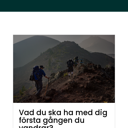
Vad du ska ha med dig
första gången du
vandrar?