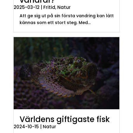
2025-03-12
|
Fritid
,
Natur
Att ge sig ut på sin första vandring kan lätt
kännas som ett stort steg. Med...
Världens giftigaste fisk
2024-10-15
|
Natur