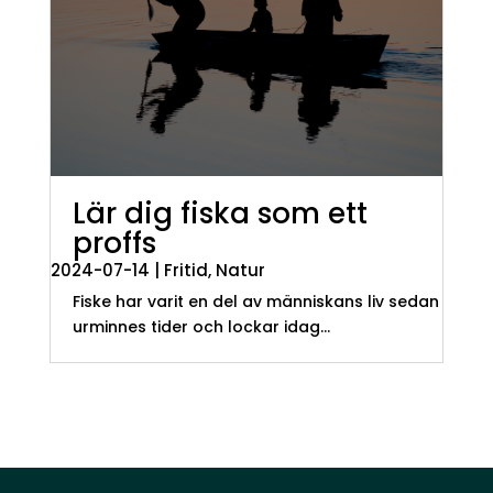
Lär dig fiska som ett
proffs
2024-07-14
|
Fritid
,
Natur
Fiske har varit en del av människans liv sedan
urminnes tider och lockar idag...