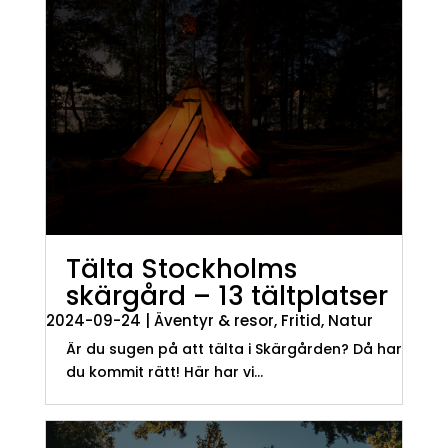
Tälta Stockholms
skärgård – 13 tältplatser
2024-09-24
|
Äventyr & resor
,
Fritid
,
Natur
Är du sugen på att tälta i Skärgården? Då har
du kommit rätt! Här har vi...