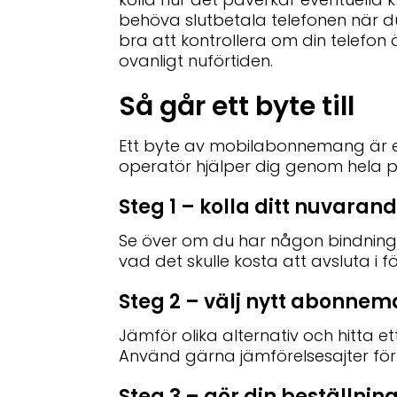
behöva slutbetala telefonen när 
bra att kontrollera om din telefon
ovanligt nuförtiden.
Så går ett byte till
Ett byte av mobilabonnemang är e
operatör hjälper dig genom hela p
Steg 1 – kolla ditt nuvaran
Se över om du har någon bindning
vad det skulle kosta att avsluta i fö
Steg 2 – välj nytt abonne
Jämför olika alternativ och hitta
Använd gärna jämförelsesajter för
Steg 3 – gör din beställnin