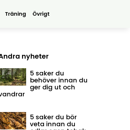
Träning
Övrigt
Andra nyheter
5 saker du
behöver innan du
ger dig ut och
vandrar
5 saker du bör
veta innan du