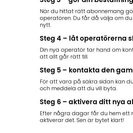
När du hittat rätt abonnemang gör
operatören. Du får då välja om du 
nytt.
Steg 4 – låt operatörerna s
Din nya operatör tar hand om kont
att allt går rätt till.
Steg 5 – kontakta den gam
För att vara på säkra sidan kan du
och meddela att du vill byta.
Steg 6 – aktivera ditt ny
Efter några dagar får du hem ett n
aktiverar det. Sen är bytet klart!