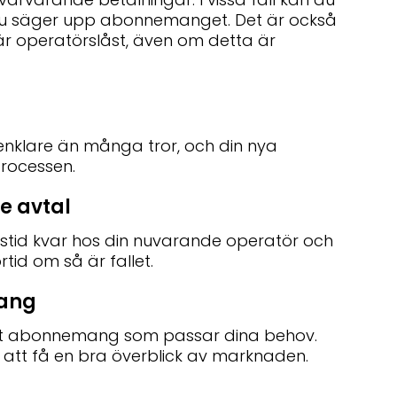
du säger upp abonnemanget. Det är också
 är operatörslåst, även om detta är
nklare än många tror, och din nya
rocessen.
de avtal
stid kvar hos din nuvarande operatör och
rtid om så är fallet.
mang
 ett abonnemang som passar dina behov.
 att få en bra överblick av marknaden.
g