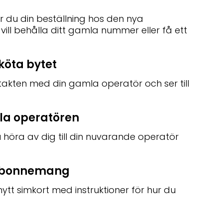
 du din beställning hos den nya
vill behålla ditt gamla nummer eller få ett
köta bytet
akten med din gamla operatör och ser till
la operatören
 höra av dig till din nuvarande operatör
a abonnemang
ytt simkort med instruktioner för hur du