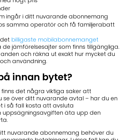
ed högt pris
nder
 som ingår i ditt nuvarande abonnemang
s samma operatör och få familjerabatt
a det
billigaste mobilabonnemanget
e jämförelsesajter som finns tillgängliga.
danden och räkna ut exakt hur mycket du
 och användning.
på innan bytet?
nns det några viktiga saker att
du se över ditt nuvarande avtal – har du en
 i så fall kosta att avsluta
n uppsägningsavgiften äta upp den
ta.
l ditt nuvarande abonnemang behöver du
varvarande betalningar. I vissa fall kan du